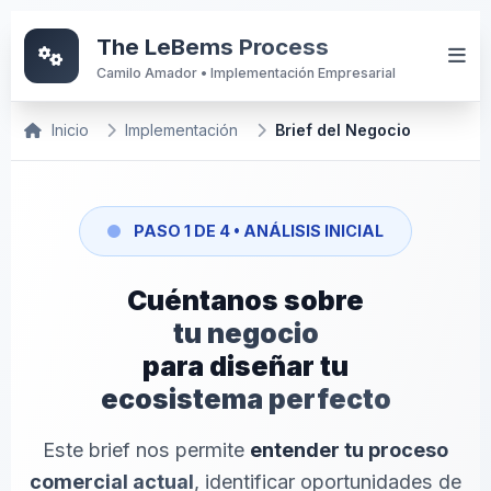
The LeBems Process
Camilo Amador • Implementación Empresarial
Inicio
Implementación
Brief del Negocio
PASO 1 DE 4 • ANÁLISIS INICIAL
Cuéntanos sobre
tu negocio
para diseñar tu
ecosistema perfecto
Este brief nos permite
entender tu proceso
comercial actual
, identificar oportunidades de