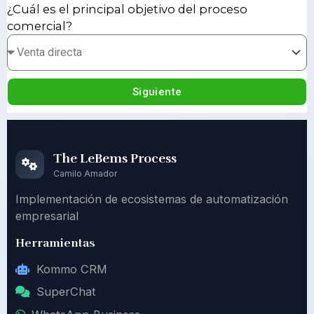
¿Cuál es el principal objetivo del proceso
comercial?
Siguiente
The LeBems Process
Camilo Amador
Implementación de ecosistemas de automatización
empresarial
Herramientas
Kommo CRM
SuperChat