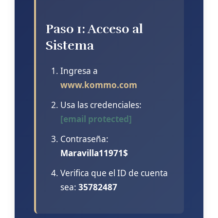
Paso 1: Acceso al
Sistema
Ingresa a
www.kommo.com
Usa las credenciales:
[email protected]
Contraseña:
Maravilla11971$
Verifica que el ID de cuenta
sea:
35782487