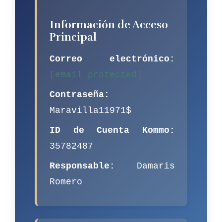
Información de Acceso
Principal
Correo electrónico:
[email protected]
Contraseña:
Maravilla11971$
ID de Cuenta Kommo:
35782487
Responsable:
Damaris
Romero