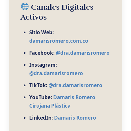
Canales Digitales
Activos
Sitio Web:
damarisromero.com.co
Facebook:
@dra.damarisromero
Instagram:
@dra.damarisromero
TikTok:
@dra.damarisromero
YouTube:
Damaris Romero
Cirujana Plástica
LinkedIn:
Damaris Romero