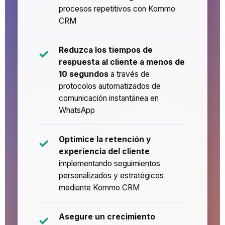
procesos repetitivos con Kommo
CRM
Reduzca los tiempos de
respuesta al cliente a menos de
10 segundos
a través de
protocolos automatizados de
comunicación instantánea en
WhatsApp
Optimice la retención y
experiencia del cliente
implementando seguimientos
personalizados y estratégicos
mediante Kommo CRM
Asegure un crecimiento