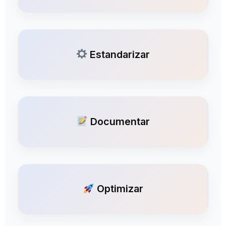
Estandarizar
Documentar
Optimizar