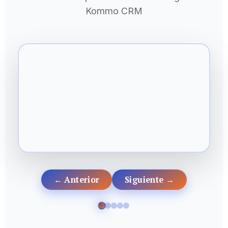
Kommo CRM
← Anterior
Siguiente →