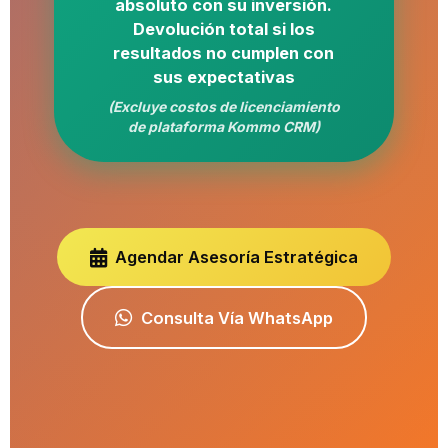
absoluto con su inversión.
Devolución total si los
resultados no cumplen con
sus expectativas
(Excluye costos de licenciamiento
de plataforma Kommo CRM)
Agendar Asesoría Estratégica
Consulta Vía WhatsApp