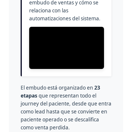
embudo de ventas y cómo se
relaciona con las
automatizaciones del sistema.
El embudo está organizado en
23
etapas
que representan todo el
journey del paciente, desde que entra
como lead hasta que se convierte en
paciente operado o se descalifica
como venta perdida.