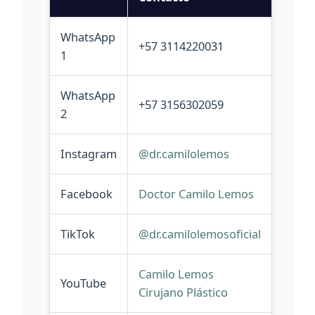
WhatsApp
+57 3114220031
1
WhatsApp
+57 3156302059
2
Instagram
@dr.camilolemos
Facebook
Doctor Camilo Lemos
TikTok
@dr.camilolemosoficial
Camilo Lemos
YouTube
Cirujano Plástico