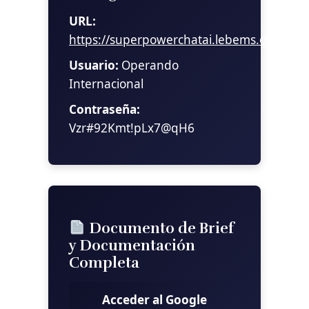
URL:
https://superpowerchatai.lebems.online/
Usuario:
Operando
Internacional
Contraseña:
Vzr#92Kmt!pLx7@qH6
Documento de Brief
y Documentación
Completa
Acceder al Google