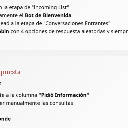
n la etapa de "Incoming List"
camente el
Bot de Bienvenida
lead a la etapa de "Conversaciones Entrantes"
obin
con 4 opciones de respuesta aleatorias y siempr
spuesta
e
te a la columna
"Pidió Información"
der manualmente las consultas
ponde