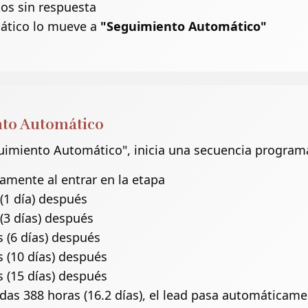
os sin respuesta
ático lo mueve a
"Seguimiento Automático"
nto Automático
uimiento Automático", inicia una secuencia progra
mente al entrar en la etapa
(1 día) después
(3 días) después
 (6 días) después
 (10 días) después
 (15 días) después
as 388 horas (16.2 días), el lead pasa automáticam