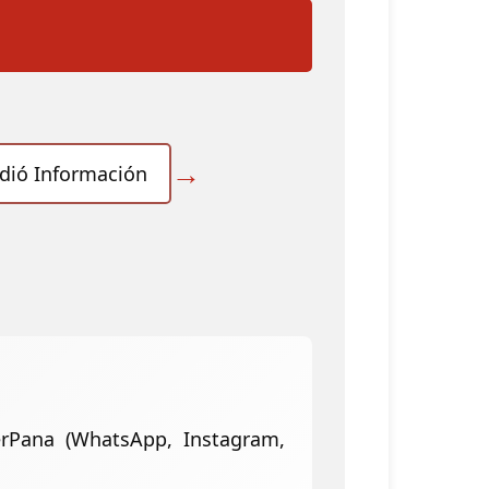
→
idió Información
erPana (WhatsApp, Instagram,