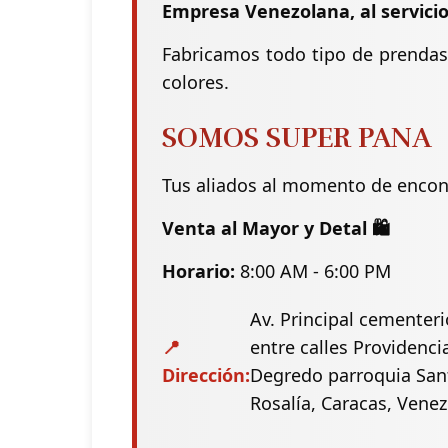
Empresa Venezolana, al servicio
Fabricamos todo tipo de prendas 
colores.
SOMOS SUPER PANA
Tus aliados al momento de encontra
Venta al Mayor y Detal 🛍️
Horario:
8:00 AM - 6:00 PM
Av. Principal cementeri
📍
entre calles Providenci
Dirección:
Degredo parroquia San
Rosalía, Caracas, Vene