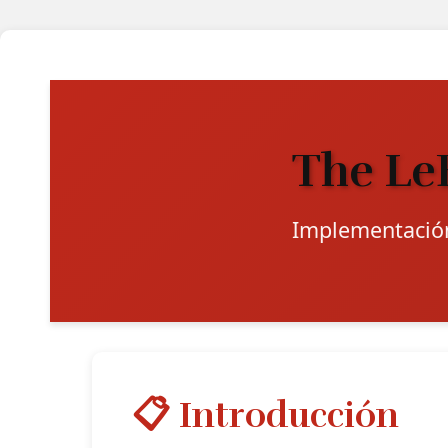
The Le
Implementació
📋 Introducción