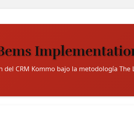
Bems Implementation
n del CRM Kommo bajo la metodología The 