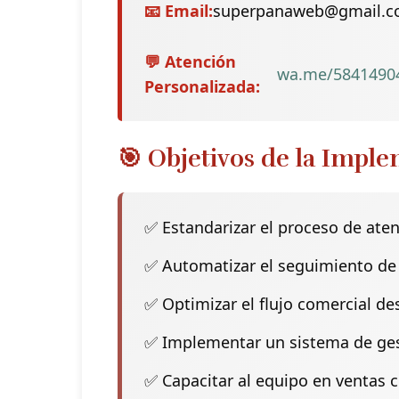
📧 Email:
superpanaweb@gmail.
💬 Atención
wa.me/5841490
Personalizada:
🎯 Objetivos de la Impl
✅ Estandarizar el proceso de atenc
✅ Automatizar el seguimiento de 
✅ Optimizar el flujo comercial de
✅ Implementar un sistema de gesti
✅ Capacitar al equipo en ventas 