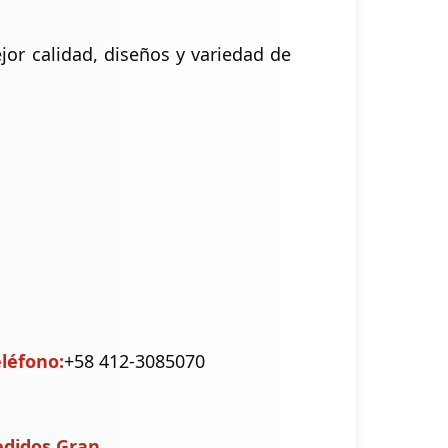
jor calidad, diseños y variedad de
eléfono:
+58 412-3085070
edidos Gran