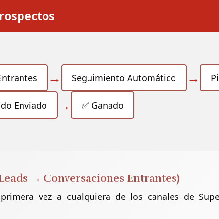
rospectos
→
→
Entrantes
Seguimiento Automático
P
→
ido Enviado
✅ Ganado
 (Leads → Conversaciones Entrantes)
 primera vez a cualquiera de los canales de Sup