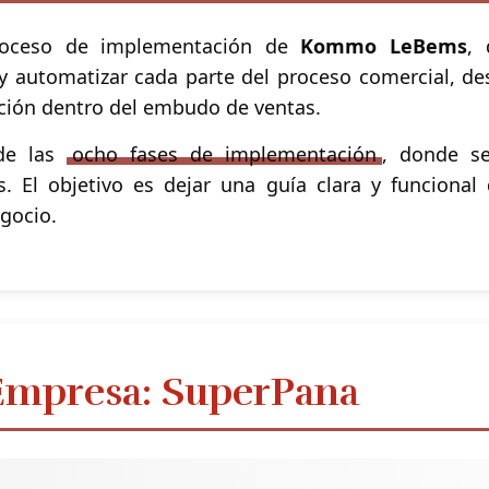
roceso de implementación de
Kommo LeBems
, 
 y automatizar cada parte del proceso comercial, des
cación dentro del embudo de ventas.
de las
ocho fases de implementación
, donde se
. El objetivo es dejar una guía clara y funcional
egocio.
Empresa: SuperPana