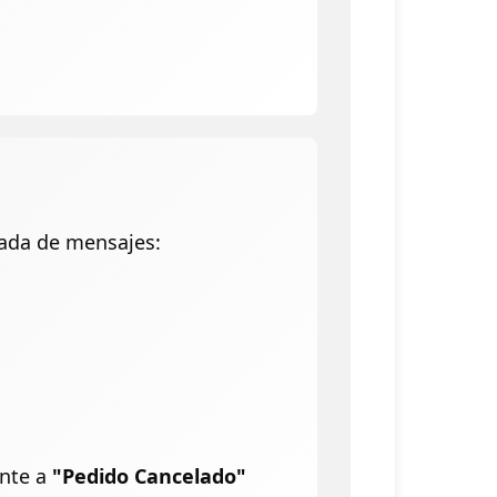
mada de mensajes:
ente a
"Pedido Cancelado"