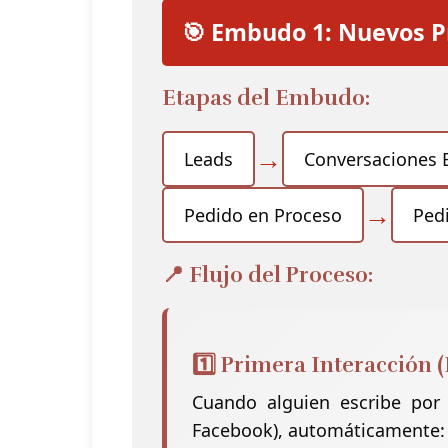
🎯 Embudo 1: Nuevos P
Etapas del Embudo:
→
Leads
Conversaciones 
→
Pedido en Proceso
Ped
📍 Flujo del Proceso:
1️⃣ Primera Interacción
Cuando alguien escribe por
Facebook), automáticamente: